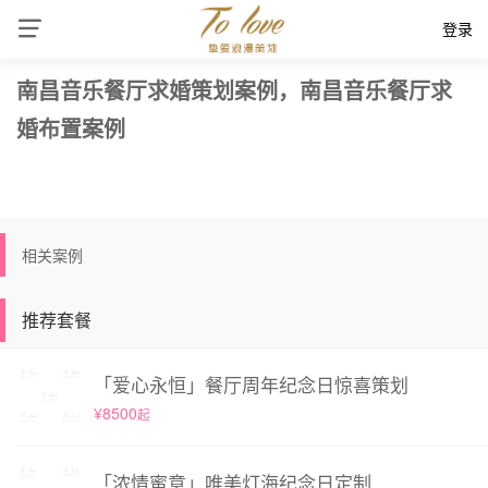
登录
南昌音乐餐厅求婚策划案例，南昌音乐餐厅求
婚布置案例
相关案例
推荐套餐
「爱心永恒」餐厅周年纪念日惊喜策划
¥8500
起
「浓情蜜意」唯美灯海纪念日定制