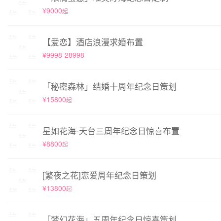
¥9000
起
【爱恋】酒店浪漫求婚布置
¥9998-28998
「秘密森林」结婚十周年纪念日策划
¥15800
起
星如花海-天台三周年纪念日惊喜布置
¥8800
起
[繁夜之花]恋爱周年纪念日策划
¥13800
起
「梦幻花海」五周年纪念日惊喜策划