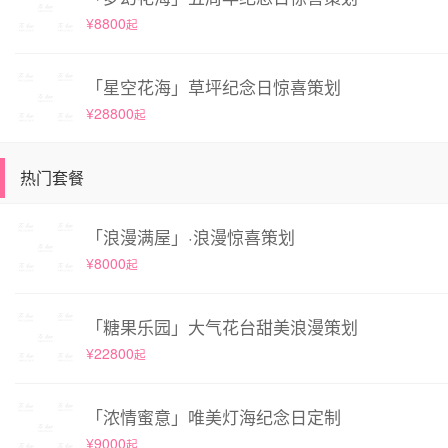
¥8800
起
「星空花海」草坪纪念日惊喜策划
¥28800
起
热门套餐
「浪漫满屋」·浪漫惊喜策划
¥8000
起
「糖果乐园」大气花台甜美浪漫策划
¥22800
起
「浓情蜜意」唯美灯海纪念日定制
¥9000
起