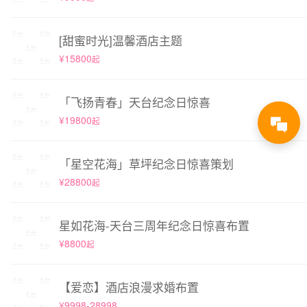
[甜蜜时光]温馨酒店主题
¥15800
起
「飞扬青春」天台纪念日惊喜
¥19800
起
「星空花海」草坪纪念日惊喜策划
¥28800
起
星如花海-天台三周年纪念日惊喜布置
¥8800
起
【爱恋】酒店浪漫求婚布置
¥9998-28998