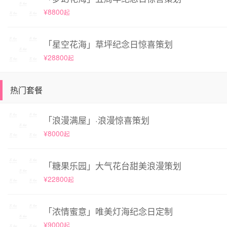
¥8800
起
「星空花海」草坪纪念日惊喜策划
¥28800
起
热门套餐
「浪漫满屋」·浪漫惊喜策划
¥8000
起
「糖果乐园」大气花台甜美浪漫策划
¥22800
起
「浓情蜜意」唯美灯海纪念日定制
¥9000
起