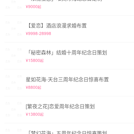
¥9000
起
【爱恋】酒店浪漫求婚布置
¥9998-28998
「秘密森林」结婚十周年纪念日策划
¥15800
起
星如花海-天台三周年纪念日惊喜布置
¥8800
起
[繁夜之花]恋爱周年纪念日策划
¥13800
起
「梦幻花海」五周年纪念日惊喜策划