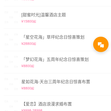
[甜蜜时光]温馨酒店主题
¥15800
起
「星空花海」草坪纪念日惊喜策划
¥28800
起
「梦幻花海」五周年纪念日惊喜策划
¥8800
起
星如花海-天台三周年纪念日惊喜布置
¥8800
起
【爱恋】酒店浪漫求婚布置
¥9998-28998