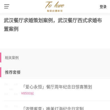
登录
武汉餐厅求婚策划案例，武汉餐厅西式求婚布
置案例
相关案例
推荐套餐
「爱心永恒」餐厅周年纪念日惊喜策划
¥8500
起
「浓情蜜意」唯美灯海纪念日定制