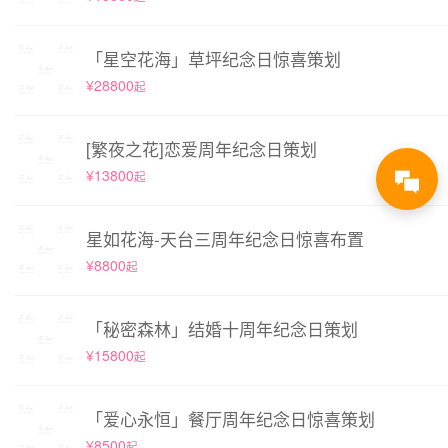
「星空花海」草坪纪念日惊喜策划
¥28800
起
[繁夜之花]恋爱周年纪念日策划
¥13800
起
星如花海-天台三周年纪念日惊喜布置
¥8800
起
「秘密森林」结婚十周年纪念日策划
¥15800
起
「爱心永恒」餐厅周年纪念日惊喜策划
¥8500
起