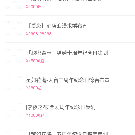
¥9000
起
【爱恋】酒店浪漫求婚布置
¥9998-28998
「秘密森林」结婚十周年纪念日策划
¥15800
起
星如花海-天台三周年纪念日惊喜布置
¥8800
起
[繁夜之花]恋爱周年纪念日策划
¥13800
起
「梦幻花海」五周年纪念日惊喜策划