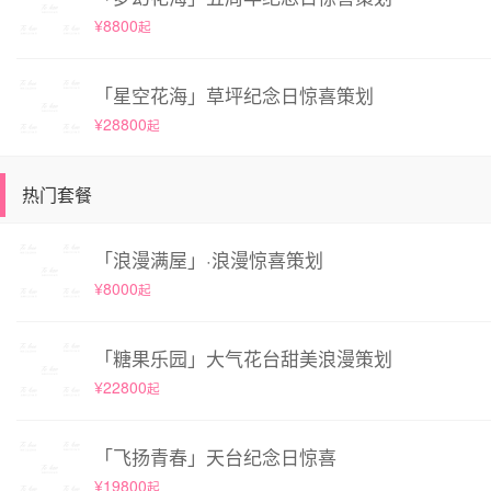
¥8800
起
「星空花海」草坪纪念日惊喜策划
¥28800
起
热门套餐
「浪漫满屋」·浪漫惊喜策划
¥8000
起
「糖果乐园」大气花台甜美浪漫策划
¥22800
起
「飞扬青春」天台纪念日惊喜
¥19800
起