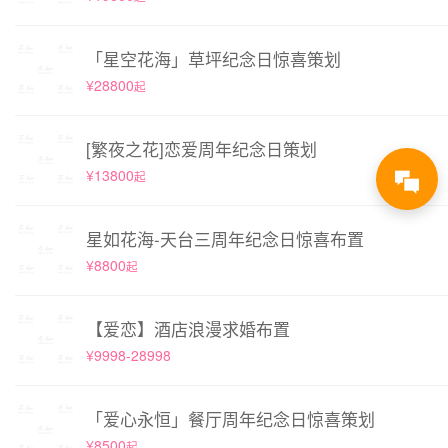
「星空花海」草坪纪念日惊喜策划
¥28800
起
[繁夜之花]恋爱周年纪念日策划
¥13800
起
星如花海-天台三周年纪念日惊喜布置
¥8800
起
【爱恋】酒店浪漫求婚布置
¥9998-28998
「爱心永恒」餐厅周年纪念日惊喜策划
¥8500
起