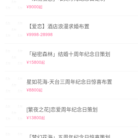
¥9000
起
【爱恋】酒店浪漫求婚布置
¥9998-28998
「秘密森林」结婚十周年纪念日策划
¥15800
起
星如花海-天台三周年纪念日惊喜布置
¥8800
起
[繁夜之花]恋爱周年纪念日策划
¥13800
起
「梦幻花海」五周年纪念日惊喜策划