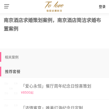
登录
南京酒店求婚策划案例，南京酒店简洁求婚布
置案例
相关案例
推荐套餐
「爱心永恒」餐厅周年纪念日惊喜策划
¥8500
起
「浓情蜜意」唯美灯海纪念日定制