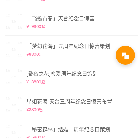
「飞扬青春」天台纪念日惊喜
¥19800
起
「梦幻花海」五周年纪念日惊喜策划
¥8800
起
[繁夜之花]恋爱周年纪念日策划
¥13800
起
星如花海-天台三周年纪念日惊喜布置
¥8800
起
「秘密森林」结婚十周年纪念日策划
¥15800
起