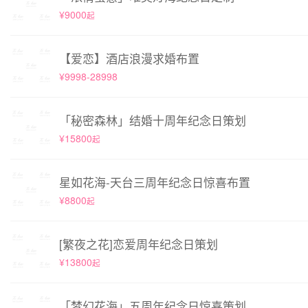
¥9000
起
【爱恋】酒店浪漫求婚布置
¥9998-28998
「秘密森林」结婚十周年纪念日策划
¥15800
起
星如花海-天台三周年纪念日惊喜布置
¥8800
起
[繁夜之花]恋爱周年纪念日策划
¥13800
起
「梦幻花海」五周年纪念日惊喜策划