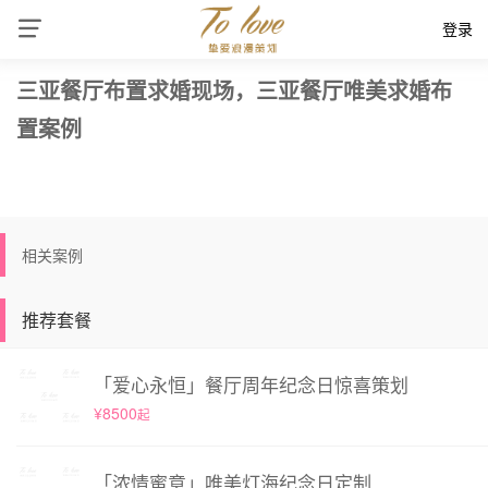
登录
三亚餐厅布置求婚现场，三亚餐厅唯美求婚布
置案例
相关案例
推荐套餐
「爱心永恒」餐厅周年纪念日惊喜策划
¥8500
起
「浓情蜜意」唯美灯海纪念日定制