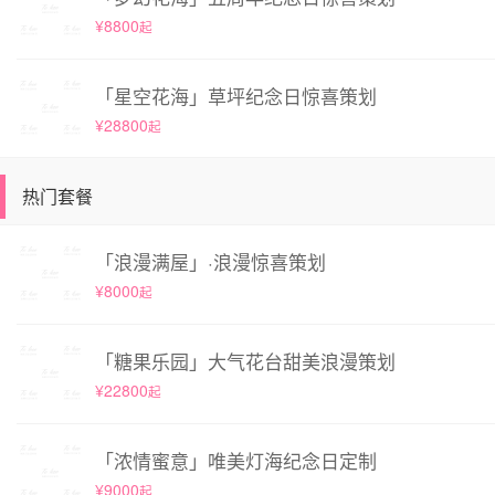
¥8800
起
「星空花海」草坪纪念日惊喜策划
¥28800
起
热门套餐
「浪漫满屋」·浪漫惊喜策划
¥8000
起
「糖果乐园」大气花台甜美浪漫策划
¥22800
起
「浓情蜜意」唯美灯海纪念日定制
¥9000
起