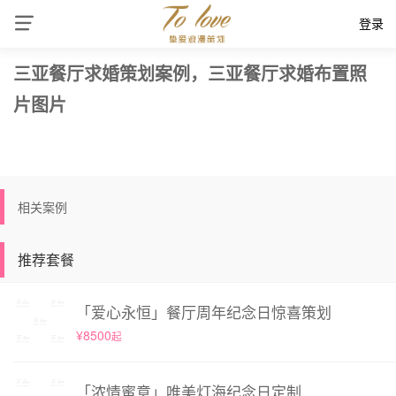
登录
三亚餐厅求婚策划案例，三亚餐厅求婚布置照
片图片
相关案例
推荐套餐
「爱心永恒」餐厅周年纪念日惊喜策划
¥8500
起
「浓情蜜意」唯美灯海纪念日定制