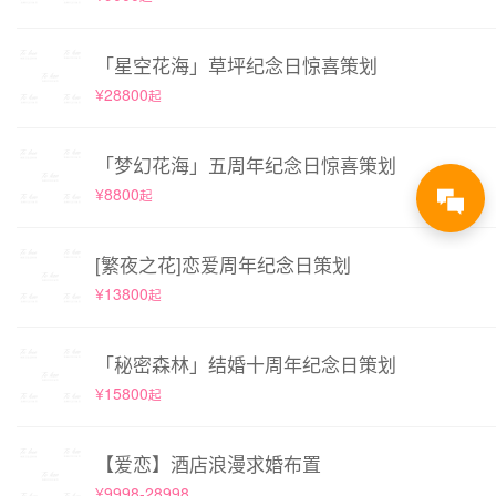
「星空花海」草坪纪念日惊喜策划
¥28800
起
「梦幻花海」五周年纪念日惊喜策划
¥8800
起
[繁夜之花]恋爱周年纪念日策划
¥13800
起
「秘密森林」结婚十周年纪念日策划
¥15800
起
【爱恋】酒店浪漫求婚布置
¥9998-28998