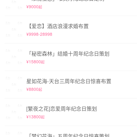
¥9000
起
【爱恋】酒店浪漫求婚布置
¥9998-28998
「秘密森林」结婚十周年纪念日策划
¥15800
起
星如花海-天台三周年纪念日惊喜布置
¥8800
起
[繁夜之花]恋爱周年纪念日策划
¥13800
起
「梦幻花海」五周年纪念日惊喜策划