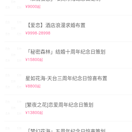
¥9000
起
【爱恋】酒店浪漫求婚布置
¥9998-28998
「秘密森林」结婚十周年纪念日策划
¥15800
起
星如花海-天台三周年纪念日惊喜布置
¥8800
起
[繁夜之花]恋爱周年纪念日策划
¥13800
起
「梦幻花海」五周年纪念日惊喜策划