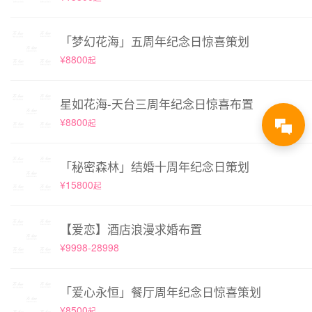
「梦幻花海」五周年纪念日惊喜策划
¥8800
起
星如花海-天台三周年纪念日惊喜布置
¥8800
起
「秘密森林」结婚十周年纪念日策划
¥15800
起
【爱恋】酒店浪漫求婚布置
¥9998-28998
「爱心永恒」餐厅周年纪念日惊喜策划
¥8500
起