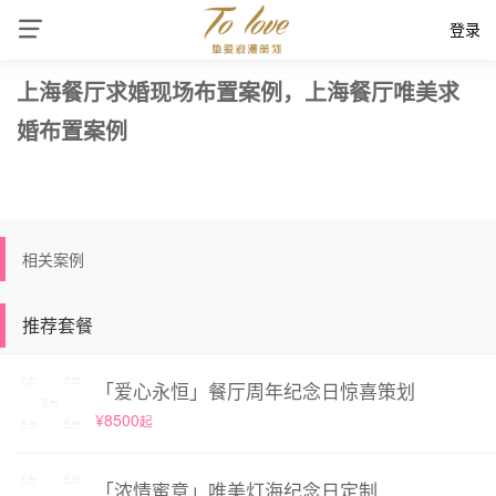
登录
上海餐厅求婚现场布置案例，上海餐厅唯美求
婚布置案例
相关案例
推荐套餐
「爱心永恒」餐厅周年纪念日惊喜策划
¥8500
起
「浓情蜜意」唯美灯海纪念日定制