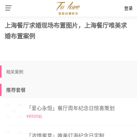
登录
上海餐厅求婚现场布置图片，上海餐厅唯美求
婚布置案例
相关案例
推荐套餐
「爱心永恒」餐厅周年纪念日惊喜策划
¥8500
起
「浓情蜜意」唯美灯海纪念日定制