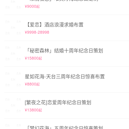
¥9000
起
【爱恋】酒店浪漫求婚布置
¥9998-28998
「秘密森林」结婚十周年纪念日策划
¥15800
起
星如花海-天台三周年纪念日惊喜布置
¥8800
起
[繁夜之花]恋爱周年纪念日策划
¥13800
起
「梦幻花海」五周年纪念日惊喜策划