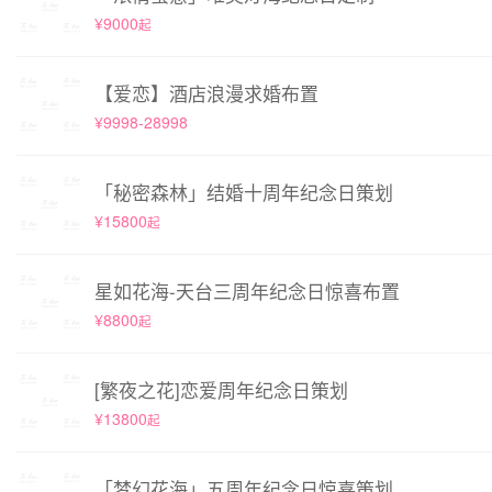
¥9000
起
【爱恋】酒店浪漫求婚布置
¥9998-28998
「秘密森林」结婚十周年纪念日策划
¥15800
起
星如花海-天台三周年纪念日惊喜布置
¥8800
起
[繁夜之花]恋爱周年纪念日策划
¥13800
起
「梦幻花海」五周年纪念日惊喜策划