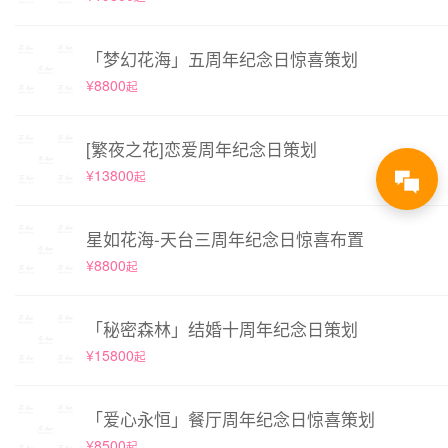
「梦幻花海」五周年纪念日惊喜策划
¥8800
起
[繁夜之花]恋爱周年纪念日策划
¥13800
起
星如花海-天台三周年纪念日惊喜布置
¥8800
起
「秘密森林」结婚十周年纪念日策划
¥15800
起
「爱心永恒」餐厅周年纪念日惊喜策划
¥8500
起