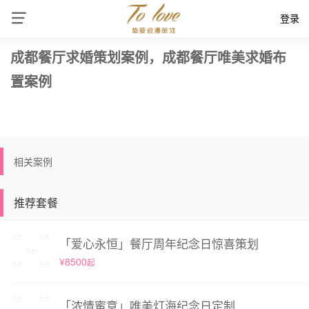
登录
成都餐厅求婚策划案例，成都餐厅唯美求婚布
置案例
相关案例
推荐套餐
「爱心永恒」餐厅周年纪念日惊喜策划
¥8500
起
「浓情蜜意」唯美灯海纪念日定制