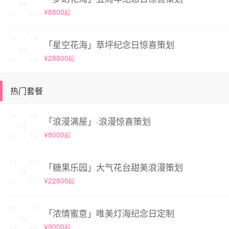
¥8800
起
「星空花海」草坪纪念日惊喜策划
¥28800
起
热门套餐
「浪漫满屋」·浪漫惊喜策划
¥8000
起
「糖果乐园」大气花台甜美浪漫策划
¥22800
起
「浓情蜜意」唯美灯海纪念日定制
¥9000
起