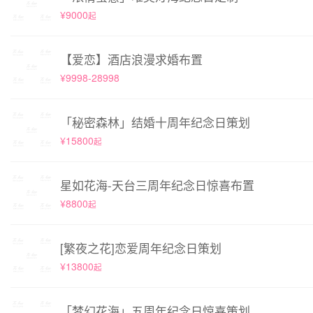
¥9000
起
【爱恋】酒店浪漫求婚布置
¥9998-28998
「秘密森林」结婚十周年纪念日策划
¥15800
起
星如花海-天台三周年纪念日惊喜布置
¥8800
起
[繁夜之花]恋爱周年纪念日策划
¥13800
起
「梦幻花海」五周年纪念日惊喜策划