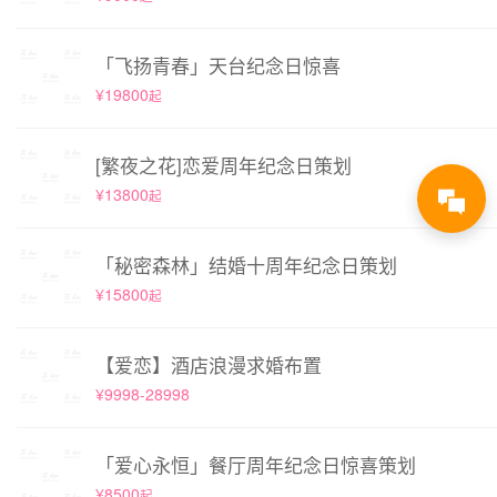
「飞扬青春」天台纪念日惊喜
¥19800
起
[繁夜之花]恋爱周年纪念日策划
¥13800
起
「秘密森林」结婚十周年纪念日策划
¥15800
起
【爱恋】酒店浪漫求婚布置
¥9998-28998
「爱心永恒」餐厅周年纪念日惊喜策划
¥8500
起