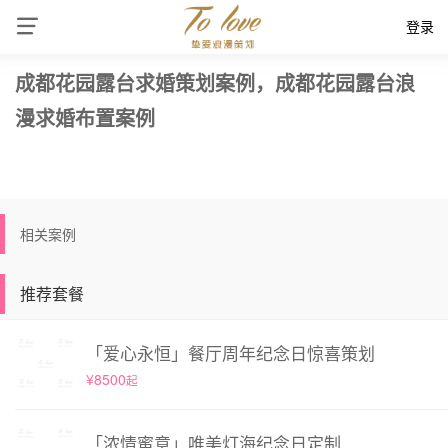
登录
成都花园露台求婚策划案例，成都花园露台浪
漫求婚布置案例
相关案例
推荐套餐
「爱心永恒」餐厅周年纪念日惊喜策划
¥8500
起
「浓情蜜意」唯美灯海纪念日定制