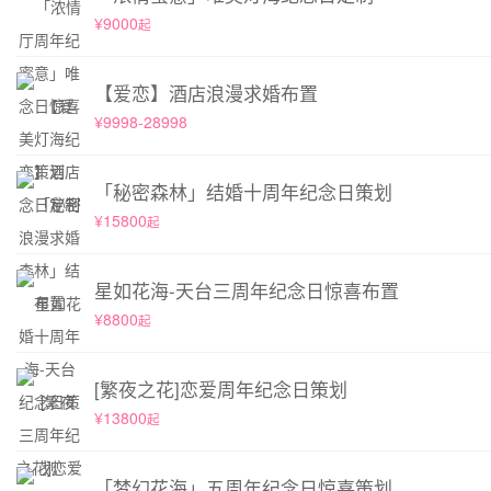
¥9000
起
【爱恋】酒店浪漫求婚布置
¥9998-28998
「秘密森林」结婚十周年纪念日策划
¥15800
起
星如花海-天台三周年纪念日惊喜布置
¥8800
起
[繁夜之花]恋爱周年纪念日策划
¥13800
起
「梦幻花海」五周年纪念日惊喜策划