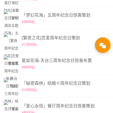
「梦幻花海」五周年纪念日惊喜策划
¥8800
起
[繁夜之花]恋爱周年纪念日策划
¥13800
起
星如花海-天台三周年纪念日惊喜布置
¥8800
起
「秘密森林」结婚十周年纪念日策划
¥15800
起
「爱心永恒」餐厅周年纪念日惊喜策划
¥8500
起