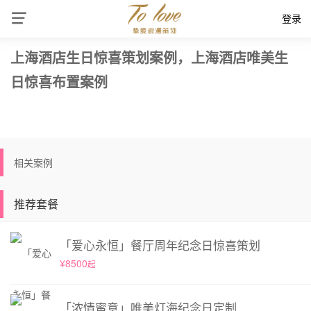
登录
上海酒店生日惊喜策划案例，上海酒店唯美生
日惊喜布置案例
相关案例
推荐套餐
「爱心永恒」餐厅周年纪念日惊喜策划
¥8500
起
「浓情蜜意」唯美灯海纪念日定制