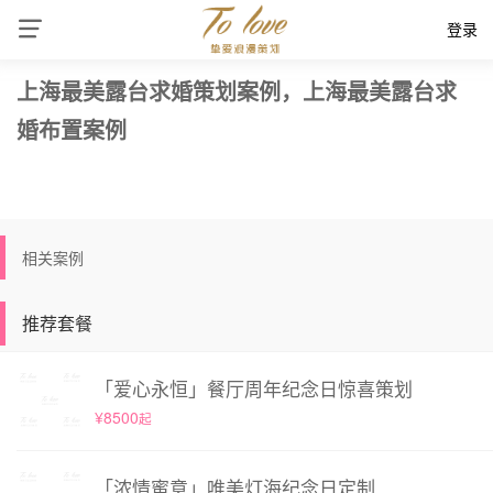
登录
上海最美露台求婚策划案例，上海最美露台求
婚布置案例
相关案例
推荐套餐
「爱心永恒」餐厅周年纪念日惊喜策划
¥8500
起
「浓情蜜意」唯美灯海纪念日定制