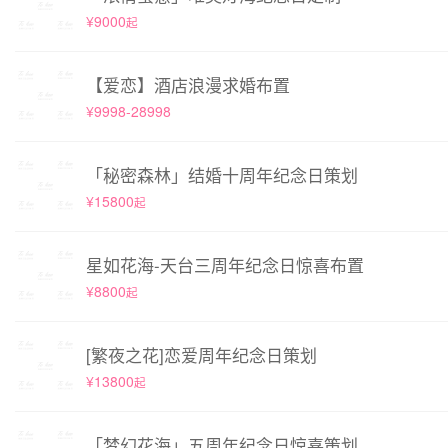
¥9000
起
【爱恋】酒店浪漫求婚布置
¥9998-28998
「秘密森林」结婚十周年纪念日策划
¥15800
起
星如花海-天台三周年纪念日惊喜布置
¥8800
起
[繁夜之花]恋爱周年纪念日策划
¥13800
起
「梦幻花海」五周年纪念日惊喜策划