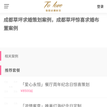
登录
成都草坪求婚策划案例，成都草坪惊喜求婚布
置案例
相关案例
推荐套餐
「爱心永恒」餐厅周年纪念日惊喜策划
¥8500
起
「浓情蜜意」唯美灯海纪念日定制