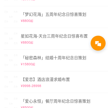
「梦幻花海」五周年纪念日惊喜策划
¥8800
起
星如花海-天台三周年纪念日惊喜布置
¥8800
起
「秘密森林」结婚十周年纪念日策划
¥15800
起
【爱恋】酒店浪漫求婚布置
¥9998-28998
「爱心永恒」餐厅周年纪念日惊喜策划
¥8500
起