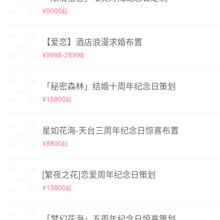
¥9000
起
【爱恋】酒店浪漫求婚布置
¥9998-28998
「秘密森林」结婚十周年纪念日策划
¥15800
起
星如花海-天台三周年纪念日惊喜布置
¥8800
起
[繁夜之花]恋爱周年纪念日策划
¥13800
起
「梦幻花海」五周年纪念日惊喜策划