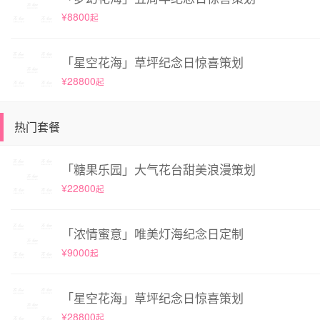
¥8800
起
「星空花海」草坪纪念日惊喜策划
¥28800
起
热门套餐
「糖果乐园」大气花台甜美浪漫策划
¥22800
起
「浓情蜜意」唯美灯海纪念日定制
¥9000
起
「星空花海」草坪纪念日惊喜策划
¥28800
起