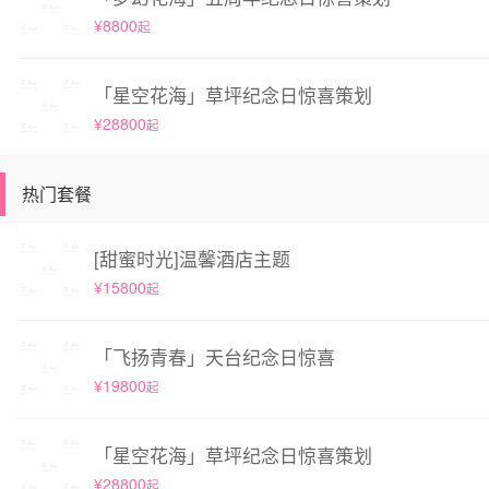
¥8800
起
「星空花海」草坪纪念日惊喜策划
¥28800
起
热门套餐
[甜蜜时光]温馨酒店主题
¥15800
起
「飞扬青春」天台纪念日惊喜
¥19800
起
「星空花海」草坪纪念日惊喜策划
¥28800
起