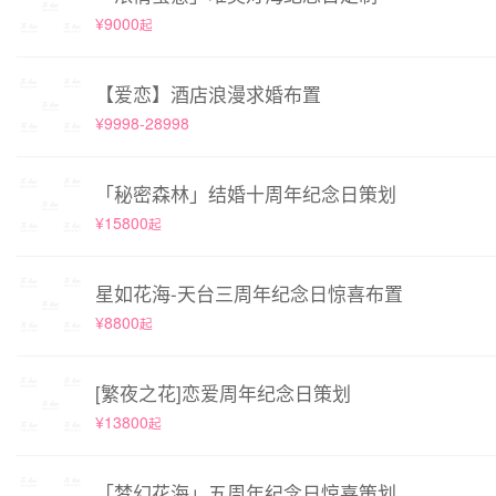
¥9000
起
【爱恋】酒店浪漫求婚布置
¥9998-28998
「秘密森林」结婚十周年纪念日策划
¥15800
起
星如花海-天台三周年纪念日惊喜布置
¥8800
起
[繁夜之花]恋爱周年纪念日策划
¥13800
起
「梦幻花海」五周年纪念日惊喜策划