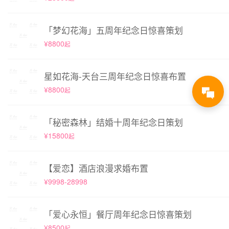
「梦幻花海」五周年纪念日惊喜策划
¥8800
起
星如花海-天台三周年纪念日惊喜布置
¥8800
起
「秘密森林」结婚十周年纪念日策划
¥15800
起
【爱恋】酒店浪漫求婚布置
¥9998-28998
「爱心永恒」餐厅周年纪念日惊喜策划
¥8500
起