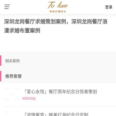
登录
深圳龙岗餐厅求婚策划案例，深圳龙岗餐厅浪
漫求婚布置案例
相关案例
推荐套餐
「爱心永恒」餐厅周年纪念日惊喜策划
¥8500
起
「浓情蜜意」唯美灯海纪念日定制