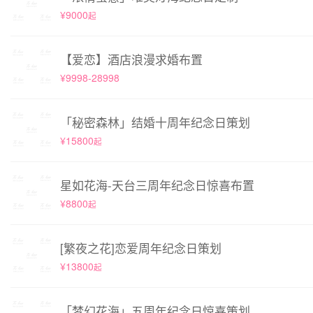
¥9000
起
【爱恋】酒店浪漫求婚布置
¥9998-28998
「秘密森林」结婚十周年纪念日策划
¥15800
起
星如花海-天台三周年纪念日惊喜布置
¥8800
起
[繁夜之花]恋爱周年纪念日策划
¥13800
起
「梦幻花海」五周年纪念日惊喜策划