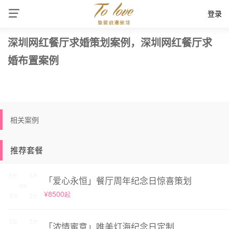
登录
深圳网红餐厅求婚策划案例，深圳网红餐厅求
婚布置案例
相关案例
推荐套餐
「爱心永恒」餐厅周年纪念日惊喜策划
¥8500
起
「浓情蜜意」唯美灯海纪念日定制