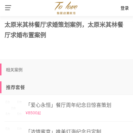
登录
太原米其林餐厅求婚策划案例，太原米其林餐
厅求婚布置案例
相关案例
推荐套餐
「爱心永恒」餐厅周年纪念日惊喜策划
¥8500
起
「浓情蜜意」唯美灯海纪念日定制