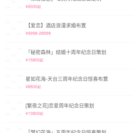
¥9000
起
【爱恋】酒店浪漫求婚布置
¥9998-28998
「秘密森林」结婚十周年纪念日策划
¥15800
起
星如花海-天台三周年纪念日惊喜布置
¥8800
起
[繁夜之花]恋爱周年纪念日策划
¥13800
起
「梦幻花海」五周年纪念日惊喜策划