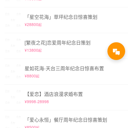
「星空花海」草坪纪念日惊喜策划
¥28800
起
[繁夜之花]恋爱周年纪念日策划
¥13800
起
星如花海-天台三周年纪念日惊喜布置
¥8800
起
【爱恋】酒店浪漫求婚布置
¥9998-28998
「爱心永恒」餐厅周年纪念日惊喜策划
¥8500
起