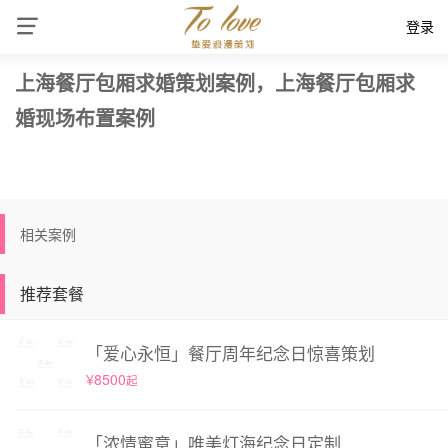
登录
上海餐厅包厢求婚策划案例，上海餐厅包厢求
婚现场布置案例
相关案例
推荐套餐
「爱心永恒」餐厅周年纪念日惊喜策划
¥8500
起
「浓情蜜意」唯美灯海纪念日定制