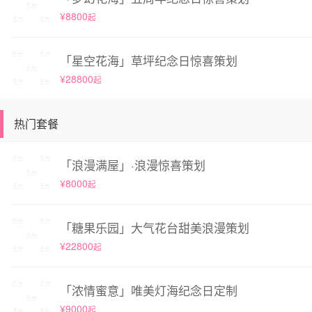
¥8800
起
「星空花海」草坪纪念日惊喜策划
¥28800
起
热门套餐
「浪漫满屋」·浪漫惊喜策划
¥8000
起
「糖果乐园」大气花台甜美浪漫策划
¥22800
起
「浓情蜜意」唯美灯海纪念日定制
¥9000
起