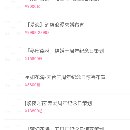
¥9000
起
【爱恋】酒店浪漫求婚布置
¥9998-28998
「秘密森林」结婚十周年纪念日策划
¥15800
起
星如花海-天台三周年纪念日惊喜布置
¥8800
起
[繁夜之花]恋爱周年纪念日策划
¥13800
起
「梦幻花海」五周年纪念日惊喜策划