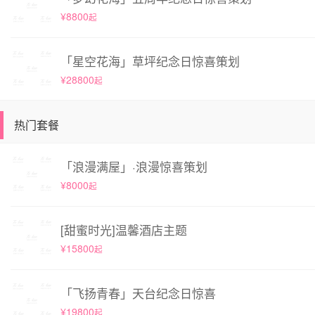
¥8800
起
「星空花海」草坪纪念日惊喜策划
¥28800
起
热门套餐
「浪漫满屋」·浪漫惊喜策划
¥8000
起
[甜蜜时光]温馨酒店主题
¥15800
起
「飞扬青春」天台纪念日惊喜
¥19800
起