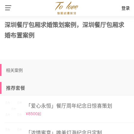
登录
深圳餐厅包厢求婚策划案例，深圳餐厅包厢求
婚布置案例
相关案例
推荐套餐
「爱心永恒」餐厅周年纪念日惊喜策划
¥8500
起
「浓情蜜意」唯美灯海纪念日定制