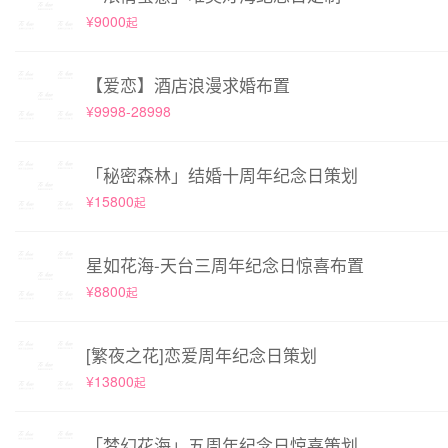
¥9000
起
【爱恋】酒店浪漫求婚布置
¥9998-28998
「秘密森林」结婚十周年纪念日策划
¥15800
起
星如花海-天台三周年纪念日惊喜布置
¥8800
起
[繁夜之花]恋爱周年纪念日策划
¥13800
起
「梦幻花海」五周年纪念日惊喜策划