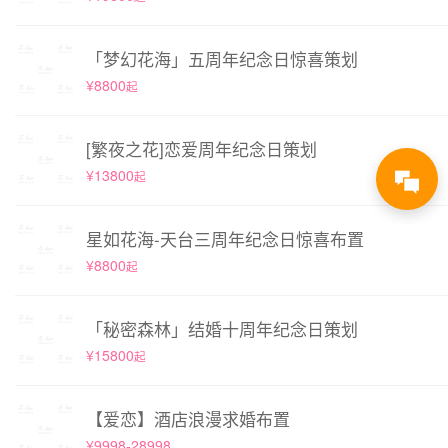
「梦幻花海」五周年纪念日惊喜策划
¥8800
起
[繁夜之花]恋爱周年纪念日策划
¥13800
起
星如花海-天台三周年纪念日惊喜布置
¥8800
起
「秘密森林」结婚十周年纪念日策划
¥15800
起
【爱恋】酒店浪漫求婚布置
¥9998-28998