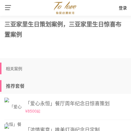
登录
三亚家里生日策划案例，三亚家里生日惊喜布
置案例
相关案例
推荐套餐
「爱心永恒」餐厅周年纪念日惊喜策划
¥8500
起
「浓情蜜意」唯美灯海纪念日定制