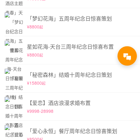
「梦幻花海」五周年纪念日惊喜策划
¥8800
起
星如花海-天台三周年纪念日惊喜布置
¥8800
起
「秘密森林」结婚十周年纪念日策划
¥15800
起
【爱恋】酒店浪漫求婚布置
¥9998-28998
「爱心永恒」餐厅周年纪念日惊喜策划
¥8500
起