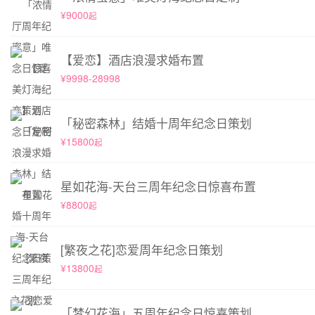
¥9000
起
【爱恋】酒店浪漫求婚布置
¥9998-28998
「秘密森林」结婚十周年纪念日策划
¥15800
起
星如花海-天台三周年纪念日惊喜布置
¥8800
起
[繁夜之花]恋爱周年纪念日策划
¥13800
起
「梦幻花海」五周年纪念日惊喜策划