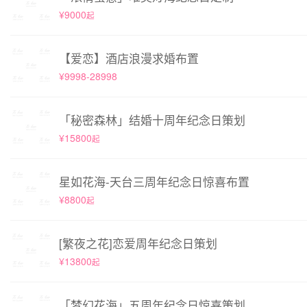
¥9000
起
【爱恋】酒店浪漫求婚布置
¥9998-28998
「秘密森林」结婚十周年纪念日策划
¥15800
起
星如花海-天台三周年纪念日惊喜布置
¥8800
起
[繁夜之花]恋爱周年纪念日策划
¥13800
起
「梦幻花海」五周年纪念日惊喜策划