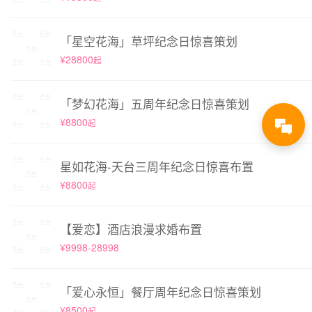
「星空花海」草坪纪念日惊喜策划
¥28800
起
「梦幻花海」五周年纪念日惊喜策划
¥8800
起
星如花海-天台三周年纪念日惊喜布置
¥8800
起
【爱恋】酒店浪漫求婚布置
¥9998-28998
「爱心永恒」餐厅周年纪念日惊喜策划
¥8500
起