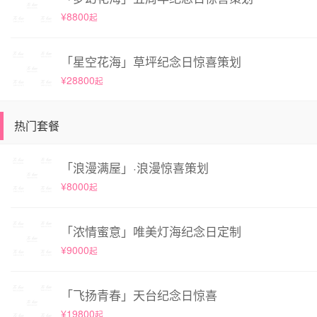
¥8800
起
「星空花海」草坪纪念日惊喜策划
¥28800
起
热门套餐
「浪漫满屋」·浪漫惊喜策划
¥8000
起
「浓情蜜意」唯美灯海纪念日定制
¥9000
起
「飞扬青春」天台纪念日惊喜
¥19800
起